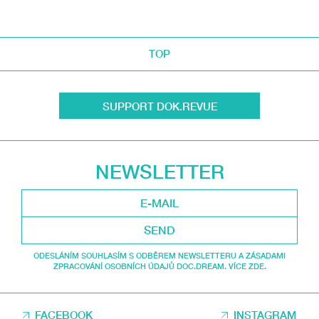
TOP
SUPPORT DOK.REVUE
NEWSLETTER
SEND
ODESLÁNÍM SOUHLASÍM S ODBĚREM NEWSLETTERU A ZÁSADAMI
ZPRACOVÁNÍ OSOBNÍCH ÚDAJŮ DOC.DREAM. VÍCE ZDE.
FACEBOOK
INSTAGRAM