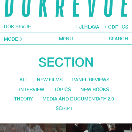
DOK.REVUE
JI.HLAVA
CDF
CS
MENU
SEARCH
MODE
SECTION
ALL
NEW FILMS
PANEL REVIEWS
INTERVIEW
TOPICS
NEW BOOKS
THEORY
MEDIA AND DOCUMENTARY 2.0
SCRIPT