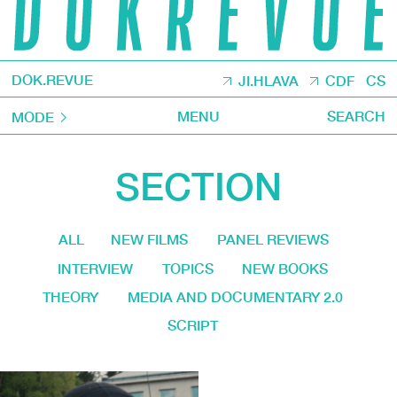
DOK.REVUE
JI.HLAVA
CDF
CS
MENU
SEARCH
MODE
SECTION
ALL
NEW FILMS
PANEL REVIEWS
INTERVIEW
TOPICS
NEW BOOKS
THEORY
MEDIA AND DOCUMENTARY 2.0
SCRIPT