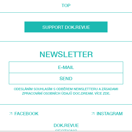
TOP
SUPPORT DOK.REVUE
NEWSLETTER
SEND
ODESLÁNÍM SOUHLASÍM S ODBĚREM NEWSLETTERU A ZÁSADAMI
ZPRACOVÁNÍ OSOBNÍCH ÚDAJŮ DOC.DREAM. VÍCE ZDE.
FACEBOOK
INSTAGRAM
DOK.REVUE
SECTIONS