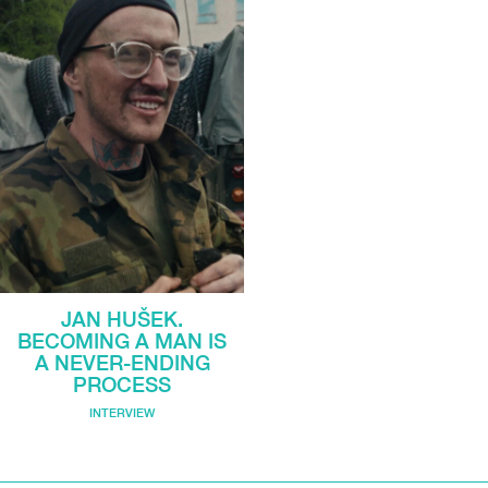
JAN HUŠEK.
BECOMING A MAN IS
A NEVER-ENDING
PROCESS
INTERVIEW