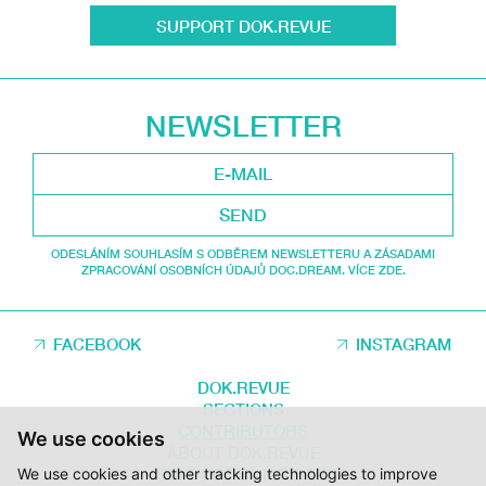
SUPPORT DOK.REVUE
NEWSLETTER
SEND
ODESLÁNÍM SOUHLASÍM S ODBĚREM NEWSLETTERU A ZÁSADAMI
ZPRACOVÁNÍ OSOBNÍCH ÚDAJŮ DOC.DREAM. VÍCE ZDE.
FACEBOOK
INSTAGRAM
DOK.REVUE
SECTIONS
CONTRIBUTORS
We use cookies
ABOUT DOK.REVUE
We use cookies and other tracking technologies to improve
SUPPORT DOK.REVUE